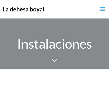
Saltar
La dehesa boyal
al
contenido
Instalaciones