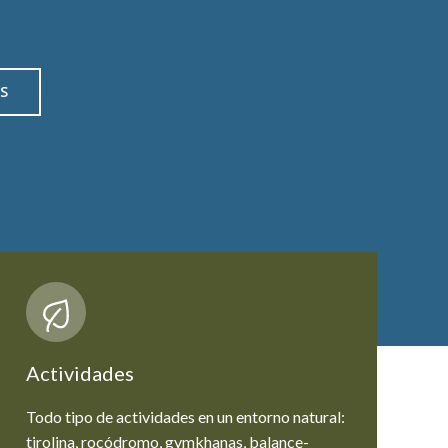
S
Actividades
Todo tipo de actividades en un entorno natural:
tirolina, rocódromo, gymkhanas, balance-