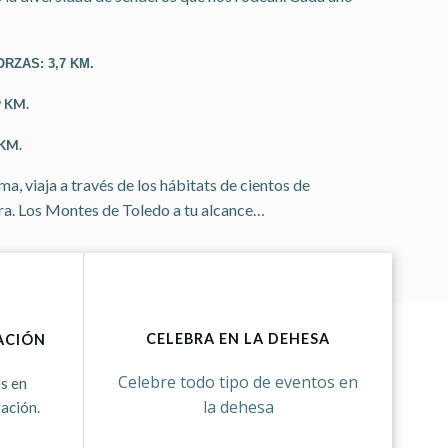
RZAS: 3,7 KM.
 KM.
 KM.
a, viaja a través de los hábitats de cientos de
erra. Los Montes de Toledo a tu alcance…
CELEBRA EN LA DEHESA
ACIÓN
Celebre todo tipo de eventos en
s en
la dehesa
ación.