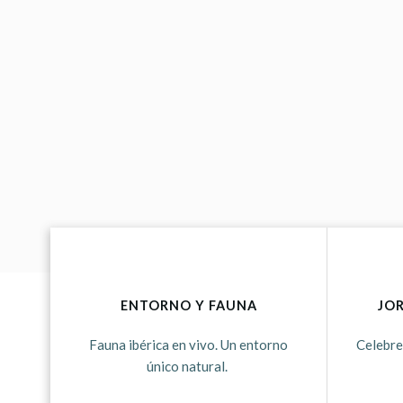
ENTORNO Y FAUNA
JO
Fauna ibérica en vivo. Un entorno
Celebre
único natural.