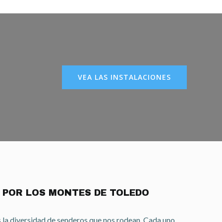
VEA LAS INSTALACIONES
 POR LOS MONTES DE TOLEDO
 la diversidad de senderos que nos rodean. Cada uno