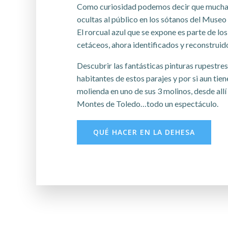
Como curiosidad podemos decir que muchas
ocultas al público en los sótanos del Muse
El rorcual azul que se expone es parte de l
cetáceos, ahora identificados y reconstruid
Descubrir las fantásticas pinturas rupestres
habitantes de estos parajes y por si aun tiene
molienda en uno de sus 3 molinos, desde all
Montes de Toledo…todo un espectáculo.
QUÉ HACER EN LA DEHESA