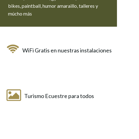
bikes, paintball, humor amaraillo, talleres y
múcho más
WiFi Gratis en nuestras instalaciones
Turismo Ecuestre para todos