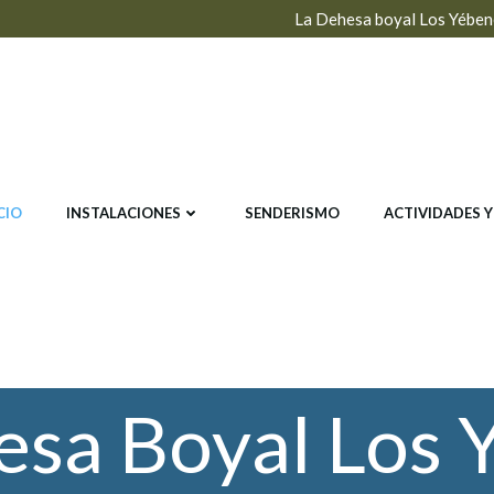
La Dehesa boyal Los Yébe
CIO
INSTALACIONES
SENDERISMO
ACTIVIDADES 
esa Boyal Los 