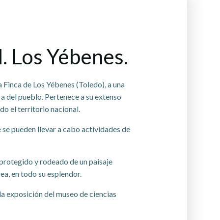
. Los Yébenes.
 Finca de Los Yébenes (Toledo), a una
a del pueblo. Pertenece a su extenso
o el territorio nacional.
 se pueden llevar a cabo actividades de
 protegido y rodeado de un paisaje
rea, en todo su esplendor.
 la exposición del museo de ciencias