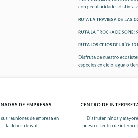
con peculiaridades distintas:
RUTA LA TRAVIESA DE LAS CO
RUTA LA TROCHA DE SOPIÉ: 9
RUTA LOS CEJOS DEL RÍO: 13
Disfruta de nuestro ecosistem
especies en cielo, agua o ti
RNADAS DE EMPRESAS
CENTRO DE INTERPRET
 sus reuniones de empresa en
Disfruten niños y mayore
la dehesa boyal
nuestro centro de interpret