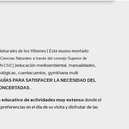
 Naturales de los Yébenes ( Este museo montado
Ciencias Naturales a través del consejo Superior de
)educación medioambiental, manualidades,
CN-CSIC)
cológicas, cuentacuentos, gymkhana multi
UÍAS PARA SATISFACER LA NECESIDAD DEL
CONCERTADAS
.
educativo de actividades muy extenso
donde el
referencias en el dia de su visita y disfrutar de las
.