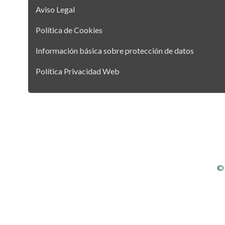
Aviso Legal
Política de Cookies
Información básica sobre protección de datos
Política Privacidad Web
© 