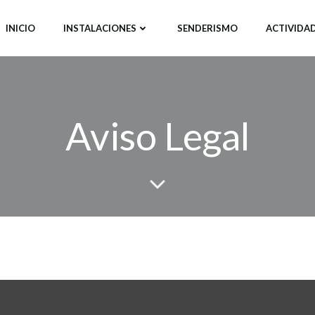
INICIO
INSTALACIONES
SENDERISMO
ACTIVIDAD
Aviso Legal