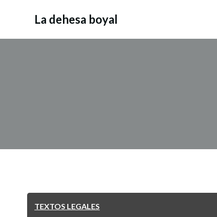
Saltar
al
La dehesa boyal
contenido
TEXTOS LEGALES